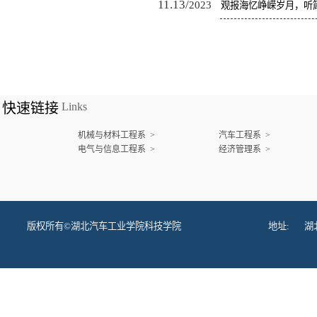
11.13/
2023
观报海忆峥嵘岁月，听
快速链接
Links
机械与材料工程系 >
汽车工程系 >
电气与信息工程系 >
经济管理系 >
版权所有©湖北汽车工业学院科技学院
地址:
湖