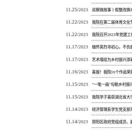
11.25/
2023
巡察微故事丨假整改换
11.22/
2023
我院在第二届体育文化
11.22/
2023
我院召开2023年党建
11.17/
2023
缅怀英烈寻初心，不负
11.17/
2023
艺术墙绘为乡村振兴添
11.16/
2023
喜报！我院16个作品荣获
11.15/
2023
“一笔一画”勾勒乡村振
11.15/
2023
我院学子喜获湖北省大
11.14/
2023
经济管理系学生党支部
11.14/
2023
郧阳区政府党组成员、